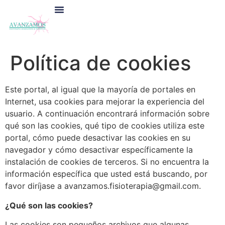
Nuestra Clínica
Quiénes Somos
Política de cookies
Este portal, al igual que la mayoría de portales en
Internet, usa cookies para mejorar la experiencia del
usuario. A continuación encontrará información sobre
qué son las cookies, qué tipo de cookies utiliza este
portal, cómo puede desactivar las cookies en su
navegador y cómo desactivar específicamente la
instalación de cookies de terceros. Si no encuentra la
información específica que usted está buscando, por
favor diríjase a avanzamos.fisioterapia@gmail.com.
¿Qué son las cookies?
Las cookies son pequeños archivos que algunas