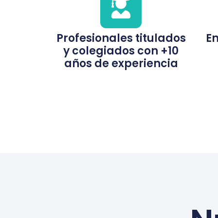
Profesionales titulados
E
y colegiados con +10
años de experiencia