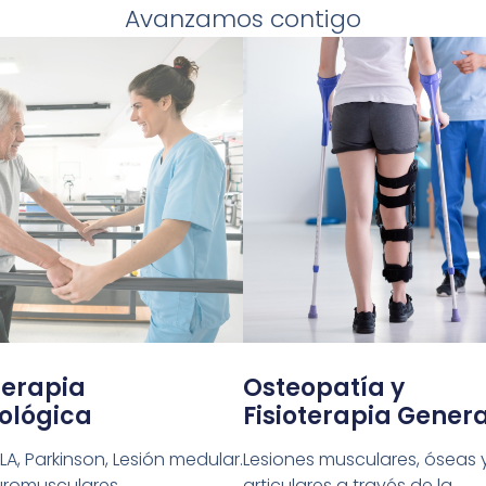
Avanzamos contigo
terapia
Osteopatía y
ológica
Fisioterapia Genera
ELA, Parkinson, Lesión medular.
Lesiones musculares, óseas 
uromusculares.
articulares a través de la