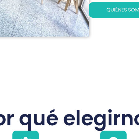
QUIÉNES SO
or qué elegirn