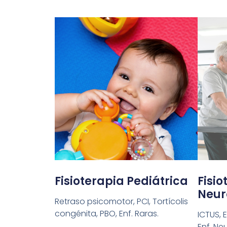
Fisioterapia Pediátrica
Fisio
Neur
Retraso psicomotor, PCI, Tortícolis
congénita, PBO, Enf. Raras.
ICTUS, 
Enf. Ne