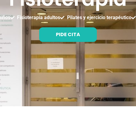
niños
Fisioterapia adultos
Pilates y ejercicio terapéutico
PIDE CITA