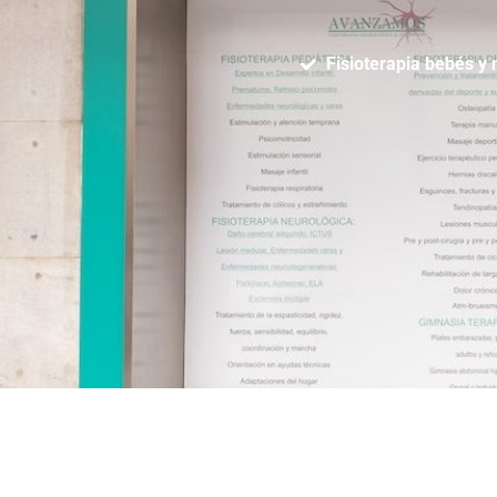
Fisioterapia bebés y 