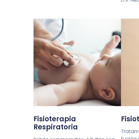
Fisioterapia
Fisi
Respiratoria
Tratami
fuerza 