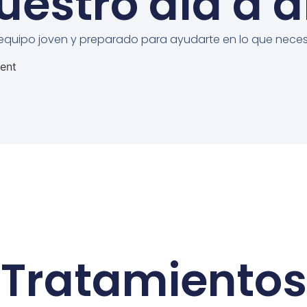
uestro día a d
equipo joven y preparado para ayudarte en lo que neces
Tratamientos