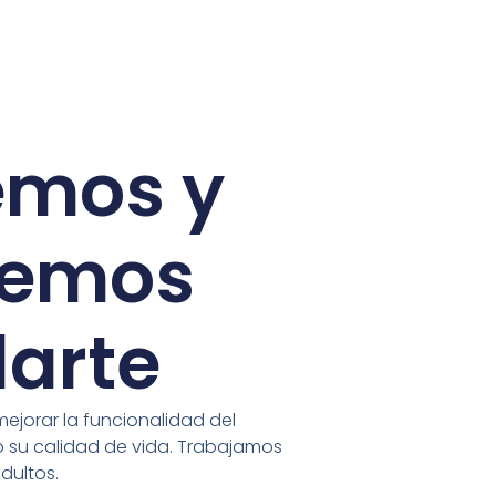
emos y
remos
arte
mejorar la funcionalidad del
 su calidad de vida. Trabajamos
dultos.