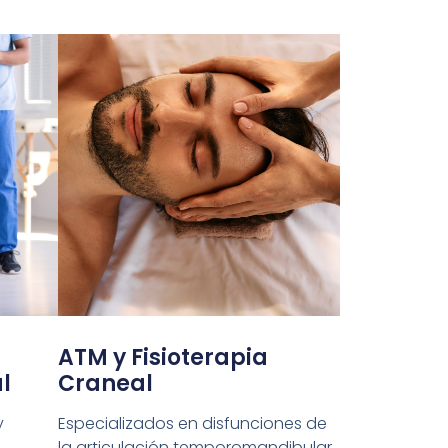
ATM y Fisioterapia
l
Craneal
y
Especializados en disfunciones de
la articulación temporomandibular